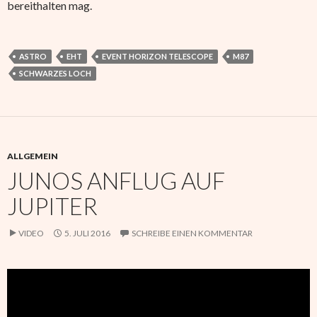
bereithalten mag.
ASTRO
EHT
EVENT HORIZON TELESCOPE
M87
SCHWARZES LOCH
ALLGEMEIN
JUNOS ANFLUG AUF
JUPITER
VIDEO
5. JULI 2016
SCHREIBE EINEN KOMMENTAR