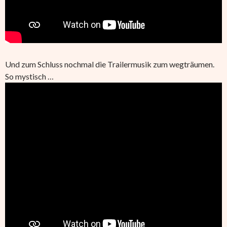
Und zum Schluss nochmal die Trailermusik zum wegträumen.
So mystisch …