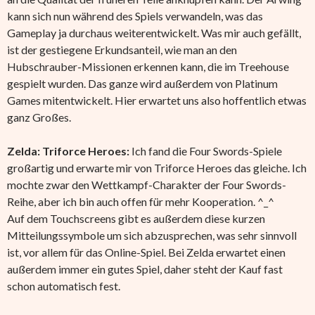
kann sich nun während des Spiels verwandeln, was das
Gameplay ja durchaus weiterentwickelt. Was mir auch gefällt,
ist der gestiegene Erkundsanteil, wie man an den
Hubschrauber-Missionen erkennen kann, die im Treehouse
gespielt wurden. Das ganze wird außerdem von Platinum
Games mitentwickelt. Hier erwartet uns also hoffentlich etwas
ganz Großes.
Zelda: Triforce Heroes:
Ich fand die Four Swords-Spiele
großartig und erwarte mir von Triforce Heroes das gleiche. Ich
mochte zwar den Wettkampf-Charakter der Four Swords-
Reihe, aber ich bin auch offen für mehr Kooperation. ^_^
Auf dem Touchscreens gibt es außerdem diese kurzen
Mitteilungssymbole um sich abzusprechen, was sehr sinnvoll
ist, vor allem für das Online-Spiel. Bei Zelda erwartet einen
außerdem immer ein gutes Spiel, daher steht der Kauf fast
schon automatisch fest.