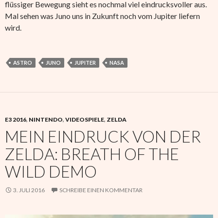
flüssiger Bewegung sieht es nochmal viel eindrucksvoller aus.
Mal sehen was Juno uns in Zukunft noch vom Jupiter liefern
wird.
ASTRO
JUNO
JUPITER
NASA
E3 2016
,
NINTENDO
,
VIDEOSPIELE
,
ZELDA
MEIN EINDRUCK VON DER
ZELDA: BREATH OF THE
WILD DEMO
3. JULI 2016
SCHREIBE EINEN KOMMENTAR