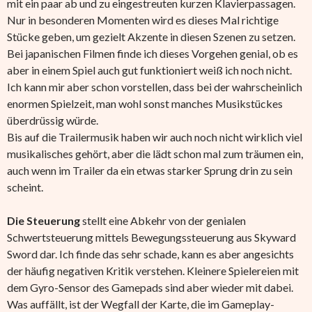
mit ein paar ab und zu eingestreuten kurzen Klavierpassagen.
Nur in besonderen Momenten wird es dieses Mal richtige
Stücke geben, um gezielt Akzente in diesen Szenen zu setzen.
Bei japanischen Filmen finde ich dieses Vorgehen genial, ob es
aber in einem Spiel auch gut funktioniert weiß ich noch nicht.
Ich kann mir aber schon vorstellen, dass bei der wahrscheinlich
enormen Spielzeit, man wohl sonst manches Musikstückes
überdrüssig würde.
Bis auf die Trailermusik haben wir auch noch nicht wirklich viel
musikalisches gehört, aber die lädt schon mal zum träumen ein,
auch wenn im Trailer da ein etwas starker Sprung drin zu sein
scheint.
Die Steuerung
stellt eine Abkehr von der genialen
Schwertsteuerung mittels Bewegungssteuerung aus Skyward
Sword dar. Ich finde das sehr schade, kann es aber angesichts
der häufig negativen Kritik verstehen. Kleinere Spielereien mit
dem Gyro-Sensor des Gamepads sind aber wieder mit dabei.
Was auffällt, ist der Wegfall der Karte, die im Gameplay-