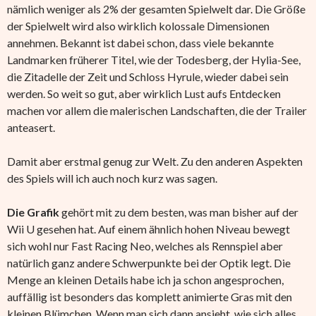
nämlich weniger als 2% der gesamten Spielwelt dar. Die Größe
der Spielwelt wird also wirklich kolossale Dimensionen
annehmen. Bekannt ist dabei schon, dass viele bekannte
Landmarken früherer Titel, wie der Todesberg, der Hylia-See,
die Zitadelle der Zeit und Schloss Hyrule, wieder dabei sein
werden. So weit so gut, aber wirklich Lust aufs Entdecken
machen vor allem die malerischen Landschaften, die der Trailer
anteasert.
Damit aber erstmal genug zur Welt. Zu den anderen Aspekten
des Spiels will ich auch noch kurz was sagen.
Die Grafik
gehört mit zu dem besten, was man bisher auf der
Wii U gesehen hat. Auf einem ähnlich hohen Niveau bewegt
sich wohl nur Fast Racing Neo, welches als Rennspiel aber
natürlich ganz andere Schwerpunkte bei der Optik legt. Die
Menge an kleinen Details habe ich ja schon angesprochen,
auffällig ist besonders das komplett animierte Gras mit den
kleinen Blümchen. Wenn man sich dann ansieht, wie sich alles