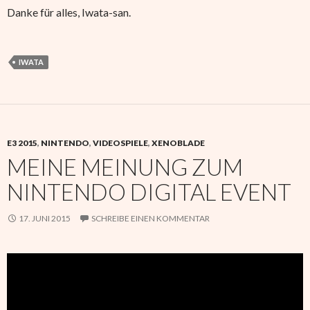
Danke für alles, Iwata-san.
IWATA
E3 2015
,
NINTENDO
,
VIDEOSPIELE
,
XENOBLADE
MEINE MEINUNG ZUM
NINTENDO DIGITAL EVENT
17. JUNI 2015
SCHREIBE EINEN KOMMENTAR