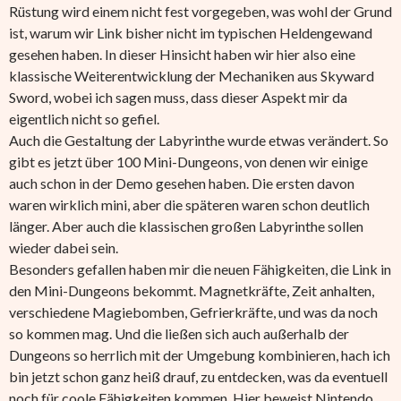
Rüstung wird einem nicht fest vorgegeben, was wohl der Grund
ist, warum wir Link bisher nicht im typischen Heldengewand
gesehen haben. In dieser Hinsicht haben wir hier also eine
klassische Weiterentwicklung der Mechaniken aus Skyward
Sword, wobei ich sagen muss, dass dieser Aspekt mir da
eigentlich nicht so gefiel.
Auch die Gestaltung der Labyrinthe wurde etwas verändert. So
gibt es jetzt über 100 Mini-Dungeons, von denen wir einige
auch schon in der Demo gesehen haben. Die ersten davon
waren wirklich mini, aber die späteren waren schon deutlich
länger. Aber auch die klassischen großen Labyrinthe sollen
wieder dabei sein.
Besonders gefallen haben mir die neuen Fähigkeiten, die Link in
den Mini-Dungeons bekommt. Magnetkräfte, Zeit anhalten,
verschiedene Magiebomben, Gefrierkräfte, und was da noch
so kommen mag. Und die ließen sich auch außerhalb der
Dungeons so herrlich mit der Umgebung kombinieren, hach ich
bin jetzt schon ganz heiß drauf, zu entdecken, was da eventuell
noch für coole Fähigkeiten kommen. Hier beweist Nintendo