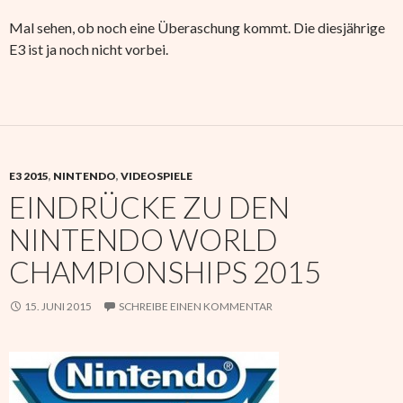
Mal sehen, ob noch eine Überaschung kommt. Die diesjährige
E3 ist ja noch nicht vorbei.
E3 2015
,
NINTENDO
,
VIDEOSPIELE
EINDRÜCKE ZU DEN
NINTENDO WORLD
CHAMPIONSHIPS 2015
15. JUNI 2015
SCHREIBE EINEN KOMMENTAR