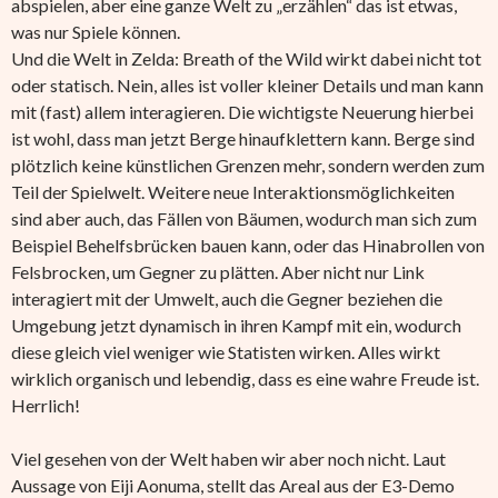
abspielen, aber eine ganze Welt zu „erzählen“ das ist etwas,
was nur Spiele können.
Und die Welt in Zelda: Breath of the Wild wirkt dabei nicht tot
oder statisch. Nein, alles ist voller kleiner Details und man kann
mit (fast) allem interagieren. Die wichtigste Neuerung hierbei
ist wohl, dass man jetzt Berge hinaufklettern kann. Berge sind
plötzlich keine künstlichen Grenzen mehr, sondern werden zum
Teil der Spielwelt. Weitere neue Interaktionsmöglichkeiten
sind aber auch, das Fällen von Bäumen, wodurch man sich zum
Beispiel Behelfsbrücken bauen kann, oder das Hinabrollen von
Felsbrocken, um Gegner zu plätten. Aber nicht nur Link
interagiert mit der Umwelt, auch die Gegner beziehen die
Umgebung jetzt dynamisch in ihren Kampf mit ein, wodurch
diese gleich viel weniger wie Statisten wirken. Alles wirkt
wirklich organisch und lebendig, dass es eine wahre Freude ist.
Herrlich!
Viel gesehen von der Welt haben wir aber noch nicht. Laut
Aussage von Eiji Aonuma, stellt das Areal aus der E3-Demo