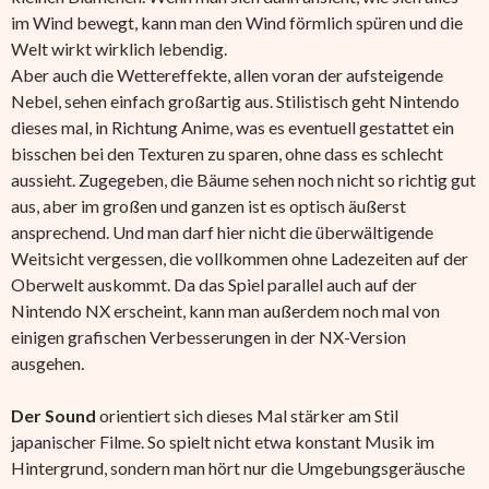
im Wind bewegt, kann man den Wind förmlich spüren und die
Welt wirkt wirklich lebendig.
Aber auch die Wettereffekte, allen voran der aufsteigende
Nebel, sehen einfach großartig aus. Stilistisch geht Nintendo
dieses mal, in Richtung Anime, was es eventuell gestattet ein
bisschen bei den Texturen zu sparen, ohne dass es schlecht
aussieht. Zugegeben, die Bäume sehen noch nicht so richtig gut
aus, aber im großen und ganzen ist es optisch äußerst
ansprechend. Und man darf hier nicht die überwältigende
Weitsicht vergessen, die vollkommen ohne Ladezeiten auf der
Oberwelt auskommt. Da das Spiel parallel auch auf der
Nintendo NX erscheint, kann man außerdem noch mal von
einigen grafischen Verbesserungen in der NX-Version
ausgehen.
Der Sound
orientiert sich dieses Mal stärker am Stil
japanischer Filme. So spielt nicht etwa konstant Musik im
Hintergrund, sondern man hört nur die Umgebungsgeräusche