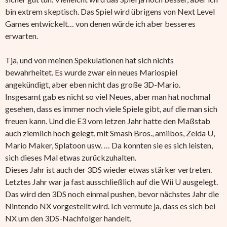
bin extrem skeptisch. Das Spiel wird übrigens von Next Level
Games entwickelt… von denen würde ich aber besseres
erwarten.
Tja, und von meinen Spekulationen hat sich nichts
bewahrheitet. Es wurde zwar ein neues Mariospiel
angekündigt, aber eben nicht das große 3D-Mario.
Insgesamt gab es nicht so viel Neues, aber man hat nochmal
gesehen, dass es immer noch viele Spiele gibt, auf die man sich
freuen kann. Und die E3 vom letzen Jahr hatte den Maßstab
auch ziemlich hoch gelegt, mit Smash Bros., amiibos, Zelda U,
Mario Maker, Splatoon usw. … Da konnten sie es sich leisten,
sich dieses Mal etwas zurückzuhalten.
Dieses Jahr ist auch der 3DS wieder etwas stärker vertreten.
Letztes Jahr war ja fast ausschließlich auf die Wii U ausgelegt.
Das wird den 3DS noch einmal pushen, bevor nächstes Jahr die
Nintendo NX vorgestellt wird. Ich vermute ja, dass es sich bei
NX um den 3DS-Nachfolger handelt.