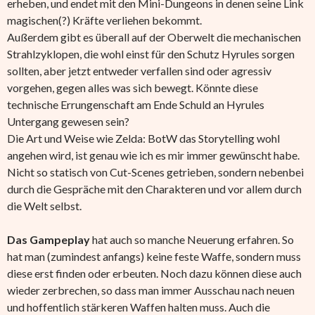
erheben, und endet mit den Mini-Dungeons in denen seine Link
magischen(?) Kräfte verliehen bekommt.
Außerdem gibt es überall auf der Oberwelt die mechanischen
Strahlzyklopen, die wohl einst für den Schutz Hyrules sorgen
sollten, aber jetzt entweder verfallen sind oder agressiv
vorgehen, gegen alles was sich bewegt. Könnte diese
technische Errungenschaft am Ende Schuld an Hyrules
Untergang gewesen sein?
Die Art und Weise wie Zelda: BotW das Storytelling wohl
angehen wird, ist genau wie ich es mir immer gewünscht habe.
Nicht so statisch von Cut-Scenes getrieben, sondern nebenbei
durch die Gespräche mit den Charakteren und vor allem durch
die Welt selbst.
Das Gampeplay
hat auch so manche Neuerung erfahren. So
hat man (zumindest anfangs) keine feste Waffe, sondern muss
diese erst finden oder erbeuten. Noch dazu können diese auch
wieder zerbrechen, so dass man immer Ausschau nach neuen
und hoffentlich stärkeren Waffen halten muss. Auch die