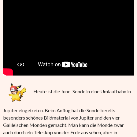
Heute ist die Juno-Sonde in eine Umlaufbahn in
Jupiter eingetreten. Beim Anflug hat die Sonde bereits
besonders schönes Bildmaterial von Jupiter und den vier
Galileischen Monden gemacht. Man kann die Monde zwar
auch durch ein Teleskop von der Erde aus sehen, aber in