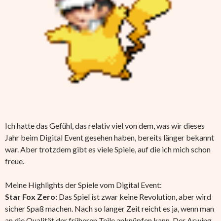
Ich hatte das Gefühl, das relativ viel von dem, was wir dieses
Jahr beim Digital Event gesehen haben, bereits länger bekannt
war. Aber trotzdem gibt es viele Spiele, auf die ich mich schon
freue.
Meine Highlights der Spiele vom Digital Event:
Star Fox Zero:
Das Spiel ist zwar keine Revolution, aber wird
sicher Spaß machen. Nach so langer Zeit reicht es ja, wenn man
an die Qualität der früheren Teile anknüpfen kann. Der Arwing