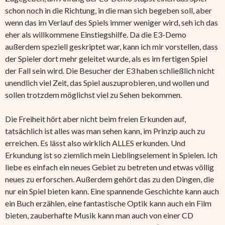
schon noch in die Richtung, in die man sich begeben soll, aber
wenn das im Verlauf des Spiels immer weniger wird, seh ich das
eher als willkommene Einstiegshilfe. Da die E3-Demo
außerdem speziell geskriptet war, kann ich mir vorstellen, dass
der Spieler dort mehr geleitet wurde, als es im fertigen Spiel
der Fall sein wird. Die Besucher der E3 haben schließlich nicht
unendlich viel Zeit, das Spiel auszuprobieren, und wollen und
sollen trotzdem möglichst viel zu Sehen bekommen.
Die Freiheit hört aber nicht beim freien Erkunden auf,
tatsächlich ist alles was man sehen kann, im Prinzip auch zu
erreichen. Es lässt also wirklich ALLES erkunden. Und
Erkundung ist so ziemlich mein Lieblingselement in Spielen. Ich
liebe es einfach ein neues Gebiet zu betreten und etwas völlig
neues zu erforschen. Außerdem gehört das zu den Dingen, die
nur ein Spiel bieten kann. Eine spannende Geschichte kann auch
ein Buch erzählen, eine fantastische Optik kann auch ein Film
bieten, zauberhafte Musik kann man auch von einer CD