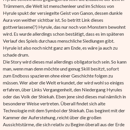
Trümmern, die Welt ist menschenleer und im Schloss von
Hyrule spukt der versiegelte Geist von Ganon, dessen dunkle
Aura von weither sichtbar ist. So betritt Link dieses
gottverlassene(?) Hyrule, das nur noch von Monstern bewohnt
wird. Es wurde allerdings schon bestätigt, dass es im späteren
Verlauf des Spiels durchaus menschliche Siedlungen gibt.
Hyrule ist also noch nicht ganz am Ende, es wäre ja auch zu
schade drum.
Die Story wird dieses mal allerdings obligatorisch sein. So kann
man, wenn man denn möchte und genug Skill besitzt, sofort
zum Endboss spazieren ohne einer Geschichte folgen zu
müssen. Wer aber die Welt erkundet, der wird wohl so einiges
erfahren, über Links Vergangenheit, den Niedergang Hyrules
oder das Volk der Shiekah. Eben jene sind dieses mal nämlich in
besonderer Weise vertreten. Überall findet sich alte
Technologie mit dem Symbol der Shiekah. Das beginnt mit der
Kammer der Auferstehung, reicht über die großen
Aussichtstürme, die sich relativ zu Beginn überall aus der Erde