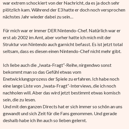
war extrem schockiert von der Nachricht, da es ja doch sehr
plötzlich kam. Während der E3 hatte er doch noch versprochen
nächstes Jahr wieder dabei zu sein…
Für mich war er immer DER Nintendo-Chef. Natürlich war er
erst ab 2002 im Amt, aber vorher hatte ich mich mit der
Struktur von Nintendo auch garnicht befasst. Es ist jetzt total
seltsam, dass es diesen einen Nintendo-Chef nicht mehr gibt.
Ich liebe auch die „Iwata-Fragt“-Reihe, nirgendwo sonst
bekommt man so das Gefühl etwas vom
Enetwicklungsprozess der Spiele zu erfahren. Ich habe noch
eine lange Liste von „Iwata-Fragt“-Interviews, die ich noch
nachholen will. Aber das wird jetzt bestimmt etwas komisch
sein, die zu lesen.
Und mit den ganzen Directs hat er sich immer so schön an uns
gewandt und sich Zeit für die Fans genommen. Und gerade
deshalb habe ich ihn auch so lieben gelernt.