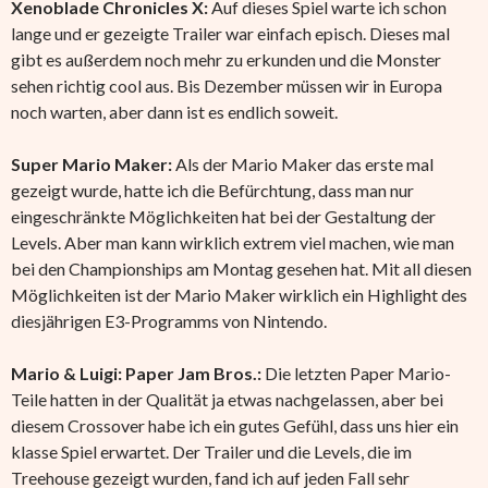
Xenoblade Chronicles X:
Auf dieses Spiel warte ich schon
lange und er gezeigte Trailer war einfach episch. Dieses mal
gibt es außerdem noch mehr zu erkunden und die Monster
sehen richtig cool aus. Bis Dezember müssen wir in Europa
noch warten, aber dann ist es endlich soweit.
Super Mario Maker:
Als der Mario Maker das erste mal
gezeigt wurde, hatte ich die Befürchtung, dass man nur
eingeschränkte Möglichkeiten hat bei der Gestaltung der
Levels. Aber man kann wirklich extrem viel machen, wie man
bei den Championships am Montag gesehen hat. Mit all diesen
Möglichkeiten ist der Mario Maker wirklich ein Highlight des
diesjährigen E3-Programms von Nintendo.
Mario & Luigi: Paper Jam Bros.:
Die letzten Paper Mario-
Teile hatten in der Qualität ja etwas nachgelassen, aber bei
diesem Crossover habe ich ein gutes Gefühl, dass uns hier ein
klasse Spiel erwartet. Der Trailer und die Levels, die im
Treehouse gezeigt wurden, fand ich auf jeden Fall sehr